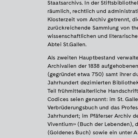
Staatsarchivs. In der Stiftsbibliothe
räumlich, rechtlich und administrat
Klosterzeit vom Archiv getrennt, d
zurückreichende Sammlung von the
wissenschaftlichen und literarisch
Abtei St.Gallen.
Als zweiten Hauptbestand verwaltet
Archivalien der 1838 aufgehobenen
(gegründet etwa 750) samt ihrer du
Jahrhundert dezimierten Bibliothe
Teil frühmittelalterliche Handschrif
Codices seien genannt: im St. Galle
Verbrüderungsbuch und das Profes
Jahrhundert; im Pfäferser Archiv de
Viventium» (Buch der Lebenden), d
(Goldenes Buch) sowie ein unter 