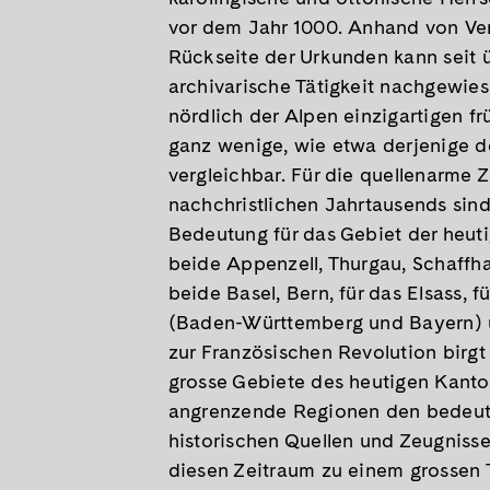
vor dem Jahr 1000. Anhand von Ve
Rückseite der Urkunden kann seit 
archivarische Tätigkeit nachgewie
nördlich der Alpen einzigartigen f
ganz wenige, wie etwa derjenige d
vergleichbar. Für die quellenarme Z
nachchristlichen Jahrtausends si
Bedeutung für das Gebiet der heuti
beide Appenzell, Thurgau, Schaffha
beide Basel, Bern, für das Elsass, 
(Baden-Württemberg und Bayern) un
zur Französischen Revolution birgt 
grosse Gebiete des heutigen Kanton
angrenzende Regionen den bedeute
historischen Quellen und Zeugnissen
diesen Zeitraum zu einem grossen T