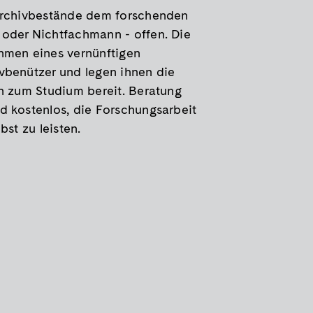
Archivbestände dem forschenden
oder Nichtfachmann - offen. Die
hmen eines vernünftigen
vbenützer und legen ihnen die
n zum Studium bereit. Beratung
d kostenlos, die Forschungsarbeit
bst zu leisten.