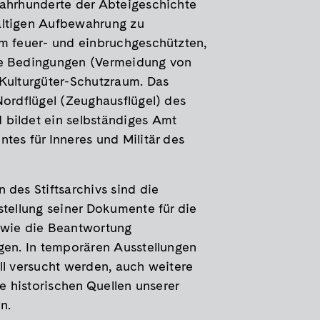
Jahrhunderte der Abteigeschichte
ältigen Aufbewahrung zu
em feuer- und einbruchgeschützten,
he Bedingungen (Vermeidung von
 Kulturgüter-Schutzraum. Das
Nordflügel (Zeughausflügel) des
bildet ein selbständiges Amt
tes für Inneres und Militär des
 des Stiftsarchivs sind die
stellung seiner Dokumente für die
owie die Beantwortung
gen. In temporären Ausstellungen
ll versucht werden, auch weitere
ie historischen Quellen unserer
n.