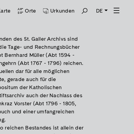
arte
Orte
Urkunden
DE
den des St. Galler Archivs sind
die Tage- und Rechnungsbücher
bt Bernhard Müller (Abt 1594 -
gehrn (Abt 1767 - 1796) reichen.
uellen dar für alle möglichen
te, gerade auch für die
positum der Katholischen
tiftsarchiv auch der Nachlass des
ankraz Vorster (Abt 1796 - 1805,
buch und einer umfangreichen
ng.
o reichen Bestandes ist allein der