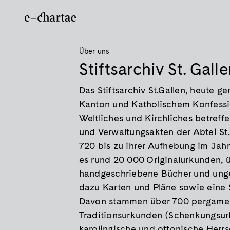
Über uns
Stiftsarchiv St. Gall
Das Stiftsarchiv St.Gallen, heute
Kanton und Katholischem Konfessio
Weltliches und Kirchliches betre
und Verwaltungsakten der Abtei St
720 bis zu ihrer Aufhebung im Jahr
es rund 20 000 Originalurkunden, 
handgeschriebene Bücher und unge
dazu Karten und Pläne sowie eine
Davon stammen über 700 pergame
Traditionsurkunden (Schenkungsur
karolingische und ottonische Herrs