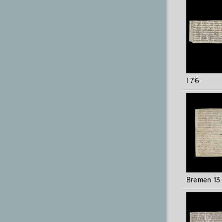
I 76
Bremen 13