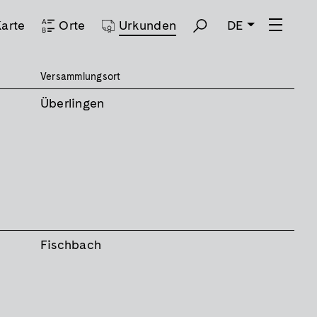
arte
Orte
Urkunden
DE
Versammlungsort
Überlingen
Fischbach