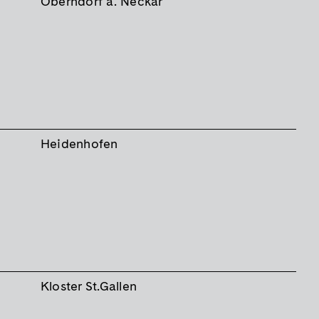
Oberndorf a. Neckar
Heidenhofen
Kloster St.Gallen