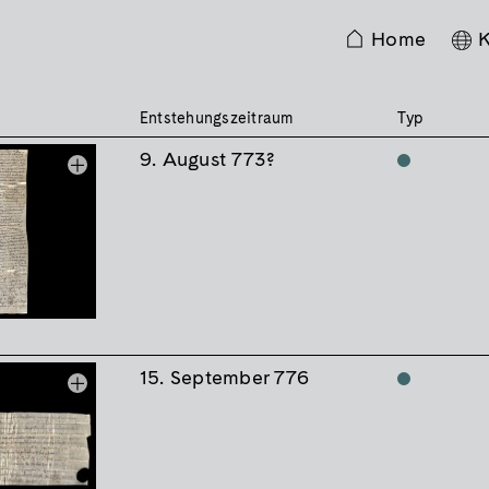
Home
K
Entstehungszeitraum
Typ
9. August 773?
15. September 776