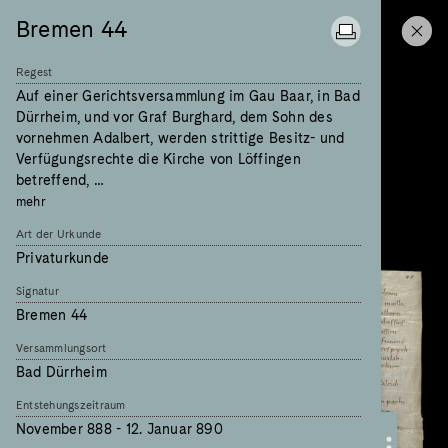
Bremen 44
Regest
Auf einer Gerichtsversammlung im Gau Baar, in Bad
Dürrheim, und vor Graf Burghard, dem Sohn des
vornehmen Adalbert, werden strittige Besitz- und
Verfügungsrechte die Kirche von Löffingen
betreffend, …
mehr
Art der Urkunde
Privaturkunde
Signatur
Bremen 44
Versammlungsort
Bad Dürrheim
Entstehungszeitraum
November 888 - 12. Januar 890