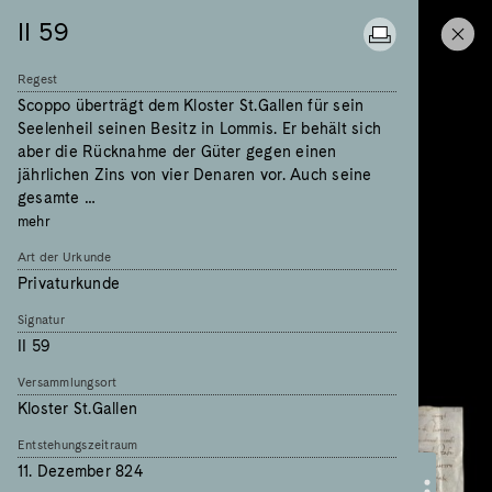
II 59
Regest
Scoppo überträgt dem Kloster St.Gallen für sein
Seelenheil seinen Besitz in Lommis. Er behält sich
aber die Rücknahme der Güter gegen einen
jährlichen Zins von vier Denaren vor. Auch seine
gesamte …
mehr
Art der Urkunde
Privaturkunde
Signatur
II 59
Versammlungsort
Kloster St.Gallen
Entstehungszeitraum
11. Dezember 824